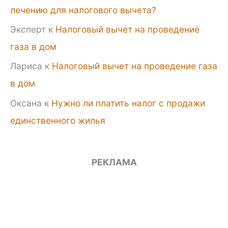
лечению для налогового вычета?
Эксперт
к
Налоговый вычет на проведение
газа в дом
Лариса
к
Налоговый вычет на проведение газа
в дом
Оксана
к
Нужно ли платить налог с продажи
единственного жилья
РЕКЛАМА