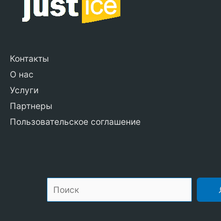
Контакты
О нас
Услуги
Партнеры
Пользовательское соглашение
По