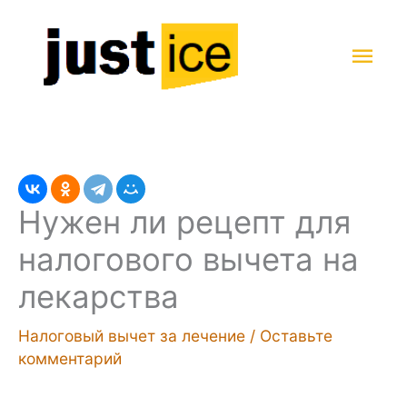
Перейти
к
Гла
содержимому
мен
Нужен ли рецепт для
налогового вычета на
лекарства
Налоговый вычет за лечение
/
Оставьте
комментарий