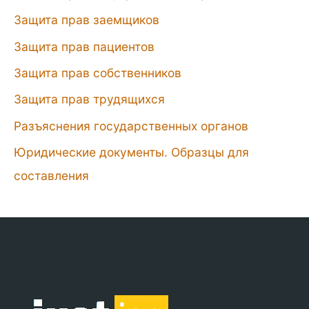
Защита прав заемщиков
Защита прав пациентов
Защита прав собственников
Защита прав трудящихся
Разъяснения государственных органов
Юридические документы. Образцы для
составления