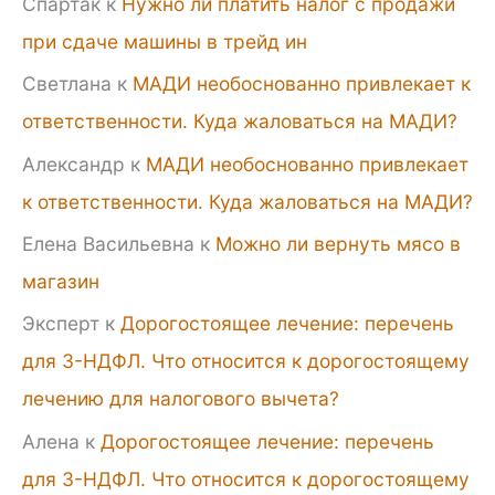
Спартак
к
Нужно ли платить налог с продажи
при сдаче машины в трейд ин
Светлана
к
МАДИ необоснованно привлекает к
ответственности. Куда жаловаться на МАДИ?
Александр
к
МАДИ необоснованно привлекает
к ответственности. Куда жаловаться на МАДИ?
Елена Васильевна
к
Можно ли вернуть мясо в
магазин
Эксперт
к
Дорогостоящее лечение: перечень
для 3-НДФЛ. Что относится к дорогостоящему
лечению для налогового вычета?
Алена
к
Дорогостоящее лечение: перечень
для 3-НДФЛ. Что относится к дорогостоящему