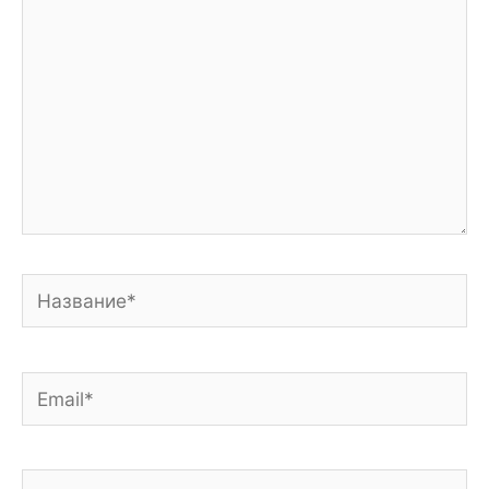
Название*
Email*
Сайт