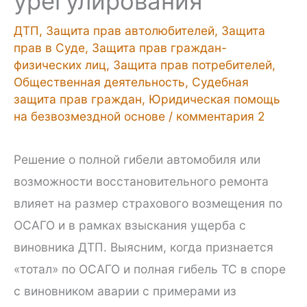
урегулирования
ДТП
,
Защита прав автолюбителей
,
Защита
прав в Суде
,
Защита прав граждан-
физических лиц
,
Защита прав потребителей
,
Общественная деятельность
,
Судебная
защита прав граждан
,
Юридическая помощь
на безвозмездной основе
/
комментария 2
Решение о полной гибели автомобиля или
возможности восстановительного ремонта
влияет на размер страхового возмещения по
ОСАГО и в рамках взыскания ущерба с
виновника ДТП. Выясним, когда признается
«тотал» по ОСАГО и полная гибель ТС в споре
с виновником аварии с примерами из